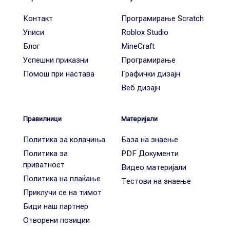
Контакт
Програмирање Scratch
Уписи
Roblox Studio
Блог
MineCraft
Успешни приказни
Програмирање
Помош при настава
Графички дизајн
Веб дизајн
Правилници
Материјали
Политика за колачиња
База на знаење
Политика за
PDF Документи
приватност
Видео материјали
Политика на плаќање
Тестови на знаење
Приклучи се на тимот
Биди наш партнер
Отворени позиции