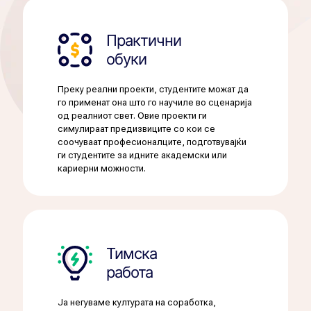
Практични
обуки
Преку реални проекти, студентите можат да
го применат она што го научиле во сценарија
од реалниот свет. Овие проекти ги
симулираат предизвиците со кои се
соочуваат професионалците, подготвувајќи
ги студентите за идните академски или
кариерни можности.
Тимска
работа
Ја негуваме културата на соработка,