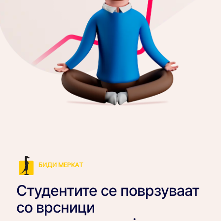
БИДИ МЕРКАТ
Студентите се поврзуваат
со врсници