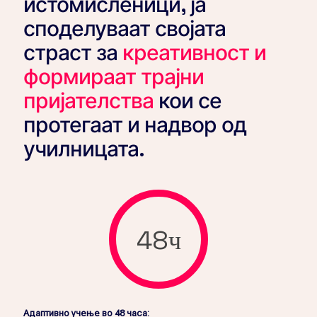
истомисленици, ја
споделуваат својата
страст за
креативност и
формираат трајни
пријателства
кои се
протегаат и надвор од
училницата.
48ч
Адаптивно учење во 48 часа: