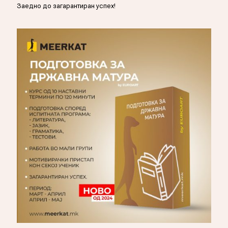
Заедно до загарантиран успех!